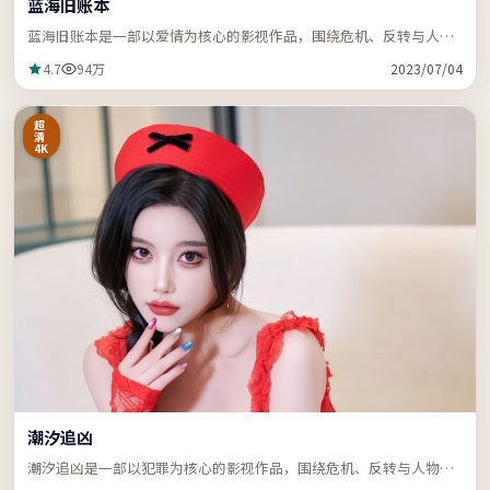
蓝海旧账本
蓝海旧账本是一部以爱情为核心的影视作品，围绕危机、反转与人物
成长展开，节奏紧凑，支持站内关键词「ZZRDER」检索。
4.7
94万
2023/07/04
超
清
4K
潮汐追凶
潮汐追凶是一部以犯罪为核心的影视作品，围绕危机、反转与人物成
长展开，节奏紧凑，支持站内关键词「ZZRDER」检索。