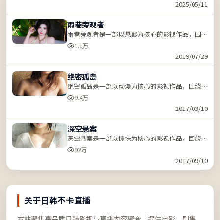
键词「ZZRDER」检索。
2025/05/11
雨巷旁观者
雨巷旁观者是一部以悬疑为核心的影视作品，围绕
危机、反转与人物成长展开，节奏紧凑，支持站内
1.9万
关键词「ZZRDER」检索。
2019/07/29
绝密孤岛
绝密孤岛是一部以动漫为核心的影视作品，围绕危
机、反转与人物成长展开，节奏紧凑，支持站内关
9.4万
键词「ZZRDER」检索。
2017/03/10
深空悬案
深空悬案是一部以惊悚为核心的影视作品，围绕危
机、反转与人物成长展开，节奏紧凑，支持站内关
92万
键词「ZZRDER」检索。
2017/09/10
关于日韩不卡直播
本站聚焦高品质日韩影视与直播内容聚合，提供电影、剧集、