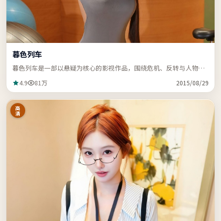
暮色列车
暮色列车是一部以悬疑为核心的影视作品，围绕危机、反转与人物成
长展开，节奏紧凑，支持站内关键词「ZZRDER」检索。
4.9
81万
2015/08/29
高
清