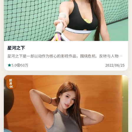
星河之下
星河之下是一部以动作为核心的影视作品，围绕危机、反转与人物成
长展开，节奏紧凑，支持站内关键词「ZZRDER」检索。
5.0
50万
2022/06/25
超
清
4K