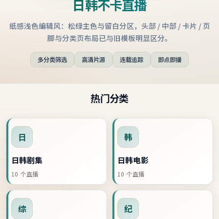
日韩不卡直播
纸感浅色编辑风：松绿主色与留白分区，头部 / 中部 / 卡片 / 页
脚与分类页布局已与旧模板明显区分。
多分类筛选
高清片源
连载追踪
即点即播
热门分类
日
韩
日韩剧集
日韩电影
10
个直播
10
个直播
综
纪