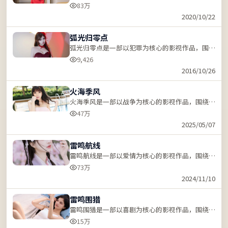
机、反转与人物成长展开，节奏紧凑，支持站内关
83万
键词「ZZRDER」检索。
2020/10/22
弧光归零点
弧光归零点是一部以犯罪为核心的影视作品，围绕
危机、反转与人物成长展开，节奏紧凑，支持站内
9,426
关键词「ZZRDER」检索。
2016/10/26
火海季风
火海季风是一部以战争为核心的影视作品，围绕危
机、反转与人物成长展开，节奏紧凑，支持站内关
47万
键词「ZZRDER」检索。
2025/05/07
雷鸣航线
雷鸣航线是一部以爱情为核心的影视作品，围绕危
机、反转与人物成长展开，节奏紧凑，支持站内关
73万
键词「ZZRDER」检索。
2024/11/10
雷鸣围猎
雷鸣围猎是一部以喜剧为核心的影视作品，围绕危
机、反转与人物成长展开，节奏紧凑，支持站内关
15万