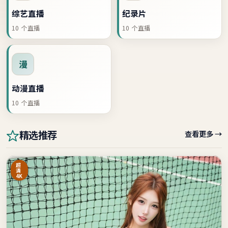
综艺直播
纪录片
10
个直播
10
个直播
漫
动漫直播
10
个直播
查看更多 →
精选推荐
超
清
4K